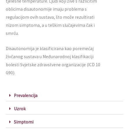
tjelesne temperature. Ljudi koji žive s različitim
oblicima disautonomije imaju problema s
regulacijom ovih sustava, što može rezultirati
nizom simptoma, a u teškim slučajevima čak i
smrću.
Disautonomija je klasificirana kao poremećaj
živčanog sustava u Međunarodnoj klasifikaciji
bolesti Svjetske zdravstvene organizacije (ICD 10
G90).
Prevalencija
Uzrok
Simptomi