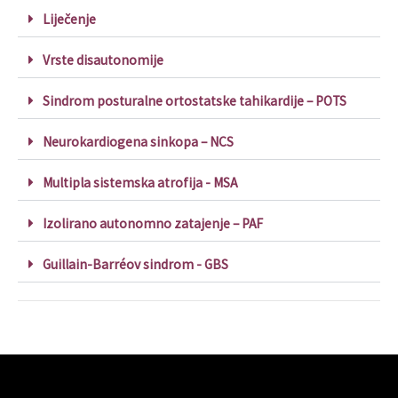
Liječenje
Vrste disautonomije
Sindrom posturalne ortostatske tahikardije – POTS
Neurokardiogena sinkopa – NCS
Multipla sistemska atrofija - MSA
Izolirano autonomno zatajenje – PAF
Guillain-Barréov sindrom - GBS