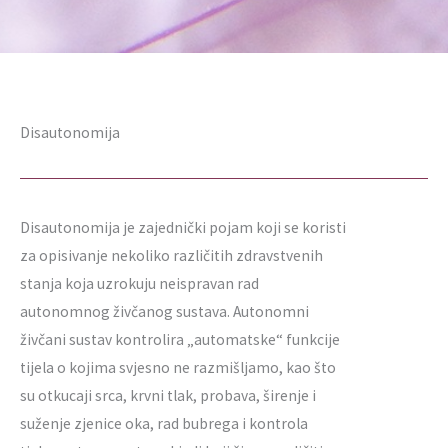
Disautonomija
Disautonomija je zajednički pojam koji se koristi
za opisivanje nekoliko različitih zdravstvenih
stanja koja uzrokuju neispravan rad
autonomnog živčanog sustava. Autonomni
živčani sustav kontrolira „automatske“ funkcije
tijela o kojima svjesno ne razmišljamo, kao što
su otkucaji srca, krvni tlak, probava, širenje i
suženje zjenice oka, rad bubrega i kontrola