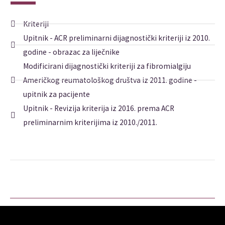
Kriteriji
Upitnik - ACR preliminarni dijagnostički kriteriji iz 2010.
godine - obrazac za liječnike
Modificirani dijagnostički kriteriji za fibromialgiju
Američkog reumatološkog društva iz 2011. godine -
upitnik za pacijente
Upitnik - Revizija kriterija iz 2016. prema ACR
preliminarnim kriterijima iz 2010./2011.